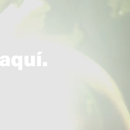
CAT
Iniciar sessió
aquí.